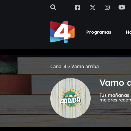
Programas
Ho
Canal 4
>
Vamo arriba
Vamo a
Tus mañanas s
mejores recet