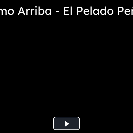
o Arriba - El Pelado Pe
Play