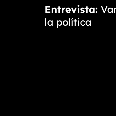
Entrevista
Vam
la política