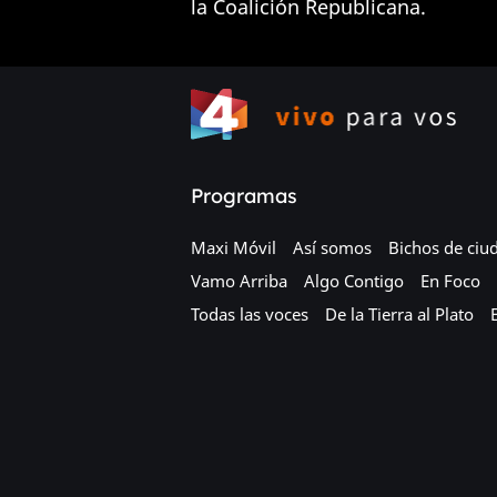
la Coalición Republicana.
Programas
Maxi Móvil
Así somos
Bichos de ciu
Vamo Arriba
Algo Contigo
En Foco
Todas las voces
De la Tierra al Plato