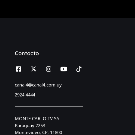
Contacto
canal4@canal4.com.uy
2924 4444
MONTE CARLO TV SA
Paraguay 2253
Montevideo, CP, 11800