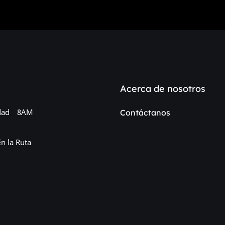
Acerca de nosotros
dad
8AM
Contáctanos
En la Ruta