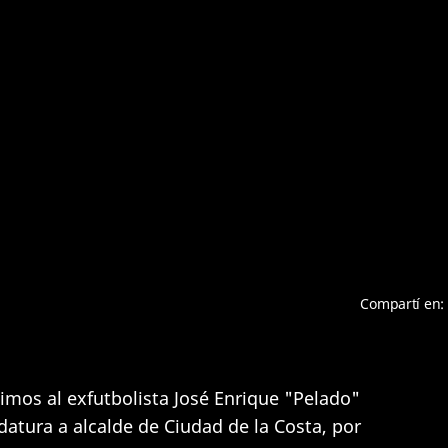
Video
Compartí en:
imos al exfutbolista José Enrique "Pelado"
atura a alcalde de Ciudad de la Costa, por