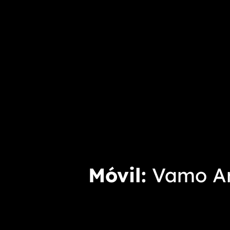
Móvil
Vamo Arr