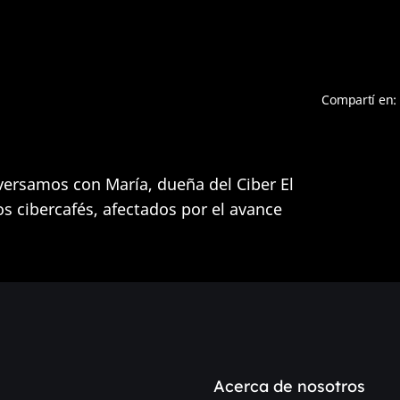
Compartí en:
versamos con María, dueña del Ciber El
os cibercafés, afectados por el avance
Acerca de nosotros