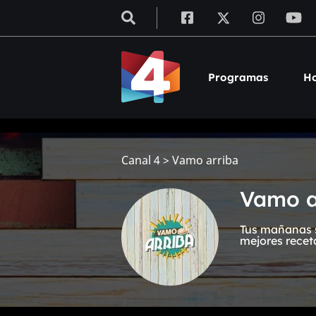
Programas
Ho
Canal 4
>
Vamo arriba
Vamo a
Tus mañanas s
mejores recet