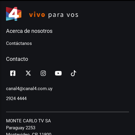
Acerca de nosotros
Contáctanos
Contacto
canal4@canal4.com.uy
2924 4444
MONTE CARLO TV SA
Paraguay 2253
Montevideo, CP, 11800