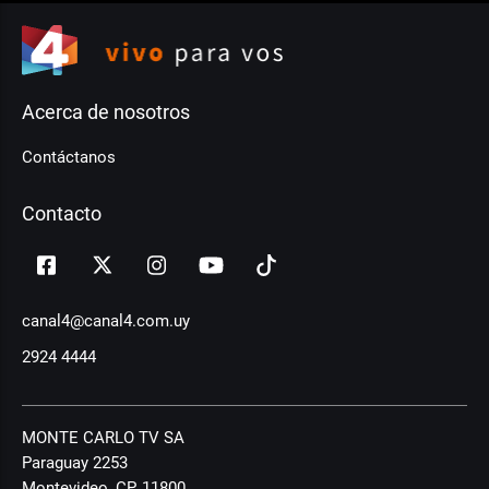
Acerca de nosotros
Contáctanos
Contacto
canal4@canal4.com.uy
2924 4444
MONTE CARLO TV SA
Paraguay 2253
Montevideo, CP, 11800