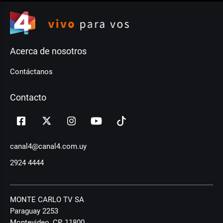
Acerca de nosotros
Contáctanos
Contacto
canal4@canal4.com.uy
2924 4444
MONTE CARLO TV SA
Paraguay 2253
Montevideo, CP, 11800