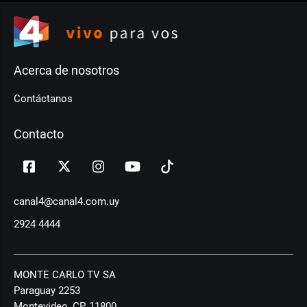
Acerca de nosotros
Contáctanos
Contacto
canal4@canal4.com.uy
2924 4444
MONTE CARLO TV SA
Paraguay 2253
Montevideo, CP, 11800