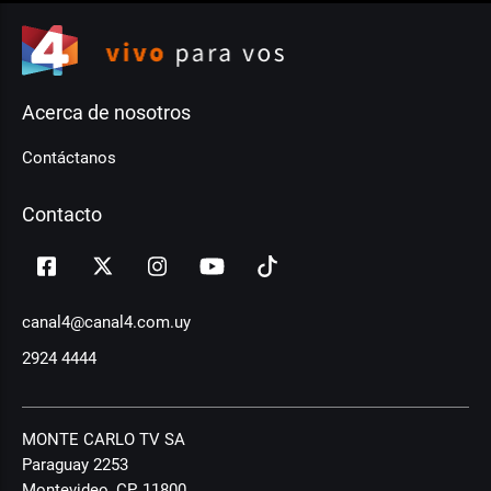
Acerca de nosotros
Contáctanos
Contacto
canal4@canal4.com.uy
2924 4444
MONTE CARLO TV SA
Paraguay 2253
Montevideo, CP, 11800