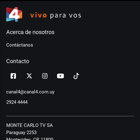
Acerca de nosotros
Contáctanos
Contacto
canal4@canal4.com.uy
2924 4444
MONTE CARLO TV SA
Paraguay 2253
Montevideo, CP, 11800