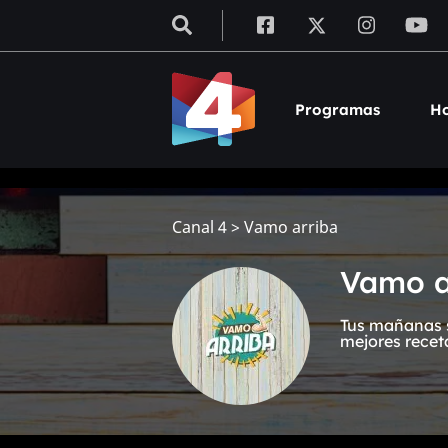
Programas
Ho
Canal 4
>
Vamo arriba
Vamo a
Tus mañanas s
mejores recet