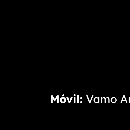
Móvil
Vamo Arr