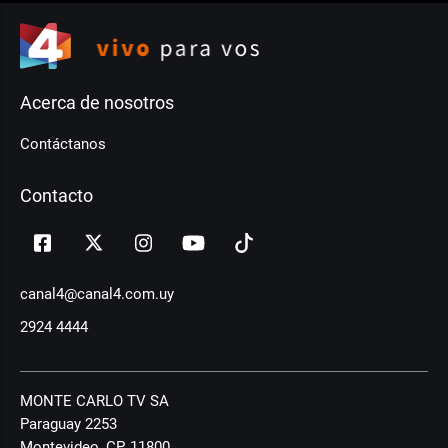
Acerca de nosotros
Contáctanos
Contacto
canal4@canal4.com.uy
2924 4444
MONTE CARLO TV SA
Paraguay 2253
Montevideo, CP, 11800