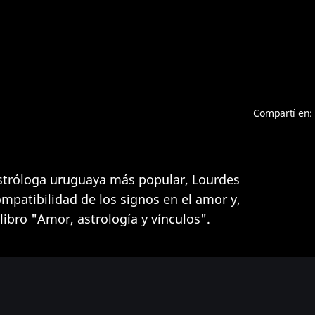
Compartí en:
astróloga uruguaya más popular, Lourdes
ompatibilidad de los signos en el amor y,
ibro "Amor, astrología y vínculos".