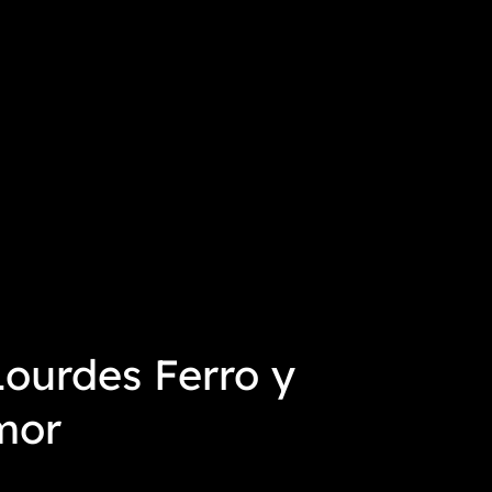
ourdes Ferro y
amor