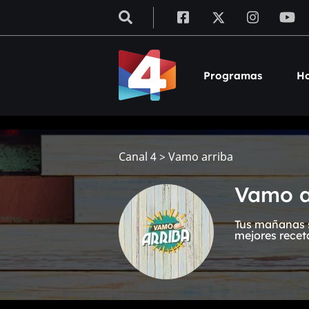
Programas
Ho
Canal 4
>
Vamo arriba
Vamo a
Tus mañanas s
mejores recet