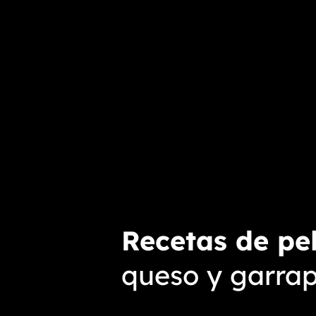
Recetas de pel
queso y garra