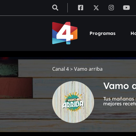
Programas
Ho
Canal 4
>
Vamo arriba
Vamo a
Tus mañanas s
mejores recet