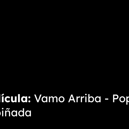
ícula
Vamo Arriba - Pop
piñada