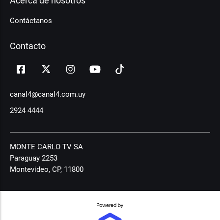
Acerca de nosotros
Contáctanos
Contacto
canal4@canal4.com.uy
2924 4444
MONTE CARLO TV SA
Paraguay 2253
Montevideo, CP, 11800