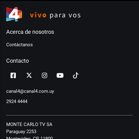
Acerca de nosotros
Contáctanos
Contacto
canal4@canal4.com.uy
2924 4444
MONTE CARLO TV SA
Paraguay 2253
Montevideo, CP, 11800