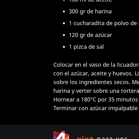
300 gr de harina
1 cucharadita de polvo de
120 gr de azúcar
1 pizca de sal
Colocar en el vaso de la licuado
con el azúcar, aceite y huevos. L
sobre los ingredientes secos. Me
harina y verter sobre una torte
Hornear a 180°C por 35 minutos 
Terminar con azúcar impalpable y