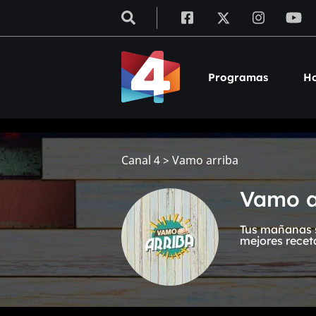
Programas
Ho
Canal 4
>
Vamo arriba
Vamo a
Tus mañanas s
mejores recet