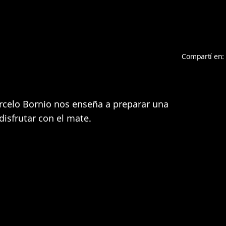
Compartí en:
rcelo Bornio nos enseña a preparar una
 disfrutar con el mate.