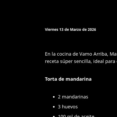
Viernes 13 de Marzo de 2026
En la cocina de Vamo Arriba, Ma
receta súper sencilla, ideal para
Torta de mandarina
2 mandarinas
3 huevos
100 ml de aceite