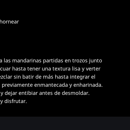
 hornear
ra las mandarinas partidas en trozos junto
icuar hasta tener una textura lisa y verter
zclar sin batir de más hasta integrar el
ra previamente enmantecada y enharinada.
y dejar entibiar antes de desmoldar.
 disfrutar.