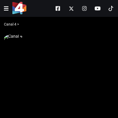
Canal 4
>