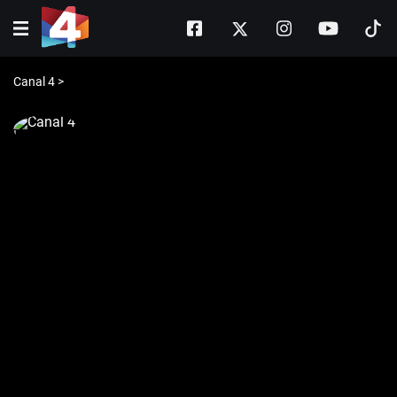
Canal 4
>