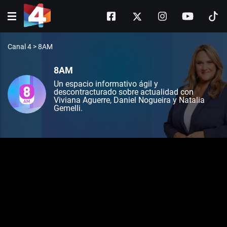
Canal 4
>
8AM
8AM
Un espacio informativo ágil y
descontracturado sobre actualidad con
Viviana Aguerre, Daniel Nogueira y Natalia
Gemelli.