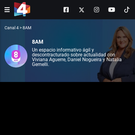
Canal 4
>
8AM
8AM
Un espacio informativo ágil y
descontracturado sobre actualidad con
Viviana Aguerre, Daniel Nogueira y Natalia
Gemelli.