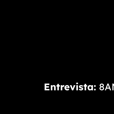
Entrevista
8AM