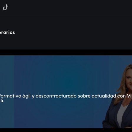
rarios
formativo ágil y descontracturado sobre actualidad con Vi
i.