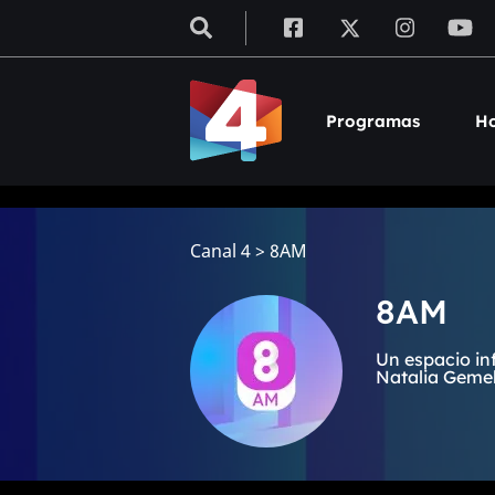
Programas
Ho
Canal 4
>
8AM
8AM
Un espacio in
Natalia Gemell