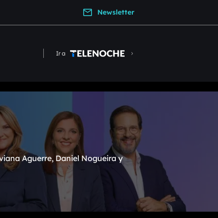
Newsletter
Ir a
viana Aguerre, Daniel Nogueira y