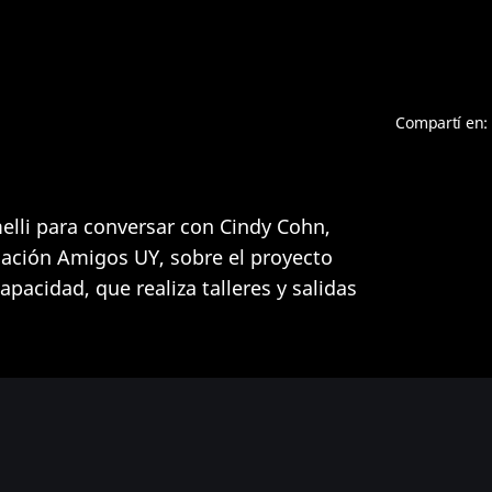
Compartí en:
lli para conversar con Cindy Cohn,
dación Amigos UY, sobre el proyecto
pacidad, que realiza talleres y salidas