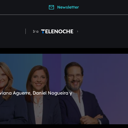
Newsletter
Ir a
viana Aguerre, Daniel Nogueira y