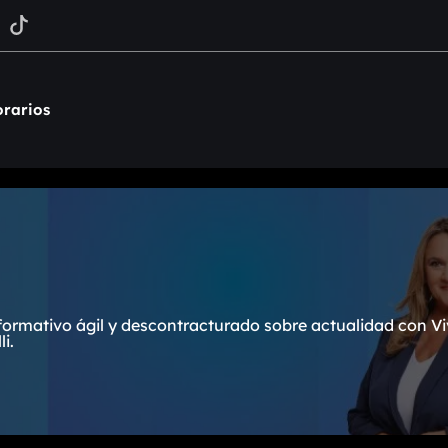
rarios
formativo ágil y descontracturado sobre actualidad con Vi
i.