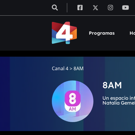
Programas
Ho
Canal 4
>
8AM
8AM
Un espacio in
Natalia Gemell