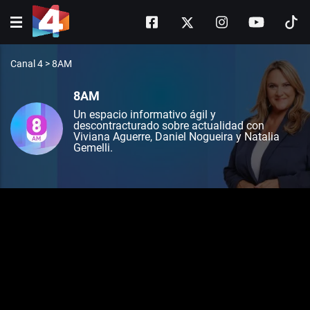
Canal 4
>
8AM
8AM
Un espacio informativo ágil y
descontracturado sobre actualidad con
Viviana Aguerre, Daniel Nogueira y Natalia
Gemelli.