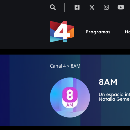
Programas
Ho
Canal 4
>
8AM
8AM
Un espacio in
Natalia Gemell