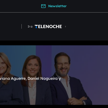
Newsletter
Ir a
viana Aguerre, Daniel Nogueira y