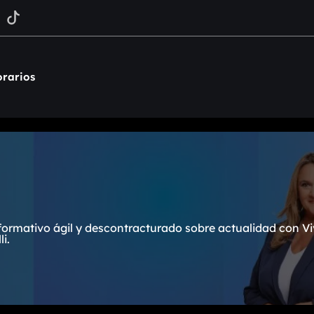
rarios
formativo ágil y descontracturado sobre actualidad con Vi
i.