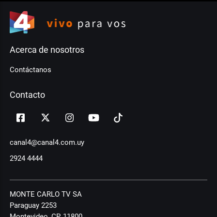
Acerca de nosotros
Contáctanos
Contacto
canal4@canal4.com.uy
2924 4444
MONTE CARLO TV SA
Paraguay 2253
Montevideo, CP, 11800