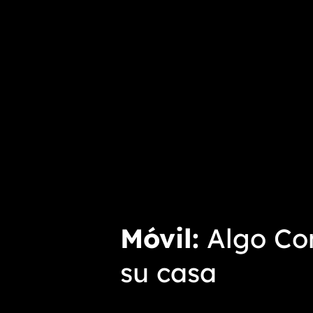
Móvil
Algo Con
su casa