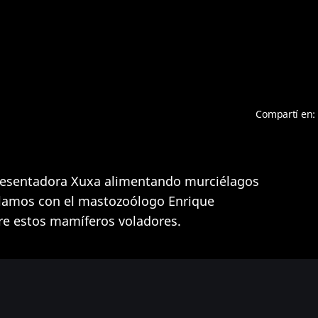
Compartí en:
presentadora Xuxa alimentando murciélagos
blamos con el mastozoólogo Enrique
re estos mamíferos voladores.