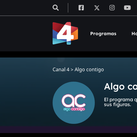
Programas
Ho
Canal 4
>
Algo contigo
Algo c
El programa q
sus figuras.