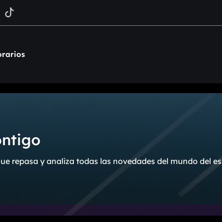
rarios
ontigo
ue repasa y analiza todas las novedades del mundo del es