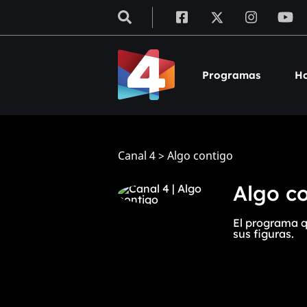
Programas
Ho
Canal 4
>
Algo contigo
Algo c
El programa q
sus figuras.