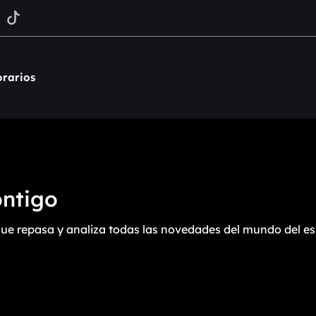
rarios
ontigo
ue repasa y analiza todas las novedades del mundo del es