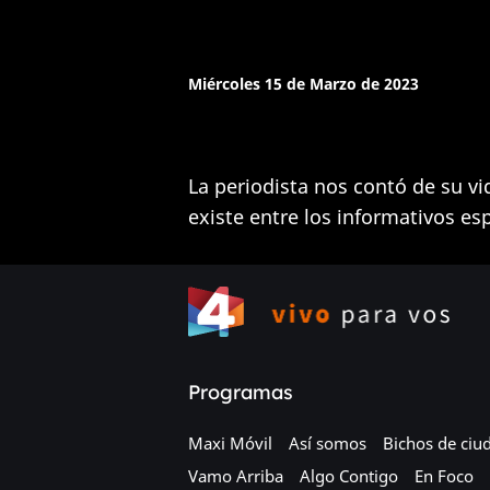
Miércoles 15 de Marzo de 2023
La periodista nos contó de su vi
existe entre los informativos es
Programas
Maxi Móvil
Así somos
Bichos de ciu
Vamo Arriba
Algo Contigo
En Foco