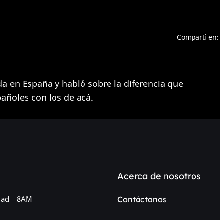
Compartí en:
da en España y habló sobre la diferencia que
pañoles con los de acá.
Acerca de nosotros
dad
8AM
Contáctanos