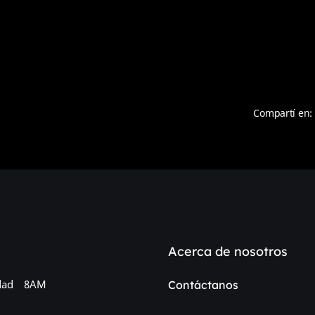
Compartí en:
Acerca de nosotros
dad
8AM
Contáctanos