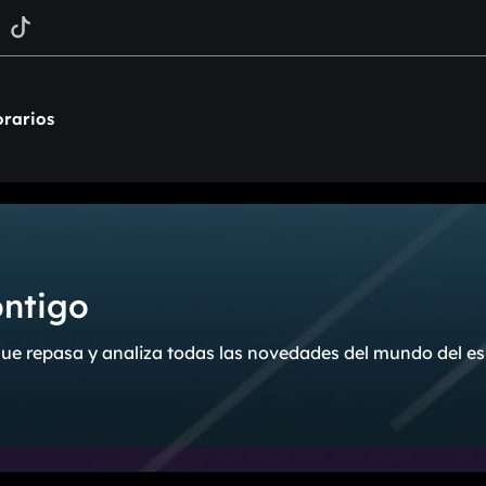
rarios
ontigo
ue repasa y analiza todas las novedades del mundo del es