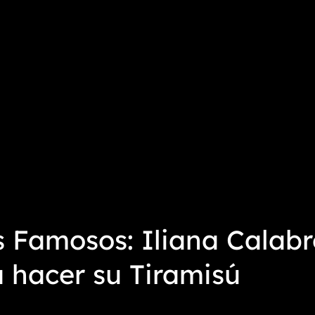
s Famosos: Iliana Calabr
a hacer su Tiramisú