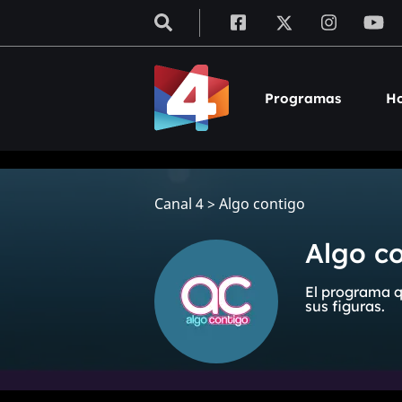
Programas
Ho
Canal 4
>
Algo contigo
Algo c
El programa q
sus figuras.