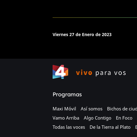
Viernes 27 de Enero de 2023
Programas
Maxi Móvil
Así somos
Bichos de ciu
Vamo Arriba
Algo Contigo
En Foco
Todas las voces
De la Tierra al Plato