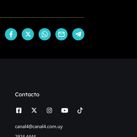
Contacto
canal4@canal4.com.uy
2924 4444