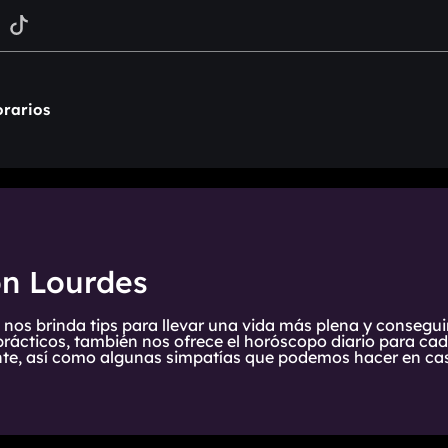
rarios
on Lourdes
 nos brinda tips para llevar una vida más plena y consegui
prácticos, también nos ofrece el horóscopo diario para cada
te, así como algunas simpatías que podemos hacer en cas