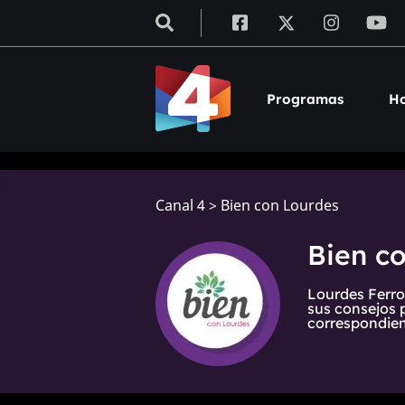
Programas
Ho
Canal 4
>
Bien con Lourdes
Bien c
Lourdes Ferro
sus consejos 
correspondien