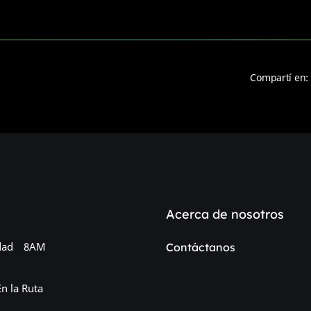
Compartí en:
Acerca de nosotros
dad
8AM
Contáctanos
En la Ruta