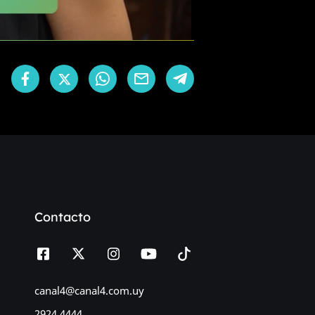
Contacto
canal4@canal4.com.uy
2924 4444