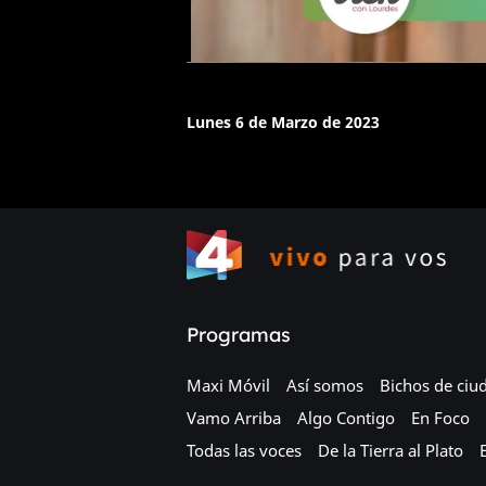
Lunes 6 de Marzo de 2023
Programas
Maxi Móvil
Así somos
Bichos de ciu
Vamo Arriba
Algo Contigo
En Foco
Todas las voces
De la Tierra al Plato