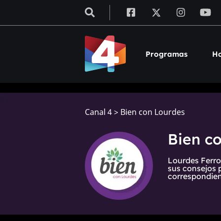
Programas
Ho
Canal 4
>
Bien con Lourdes
Bien c
Lourdes Ferro
sus consejos 
correspondien