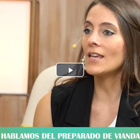
Play
Video