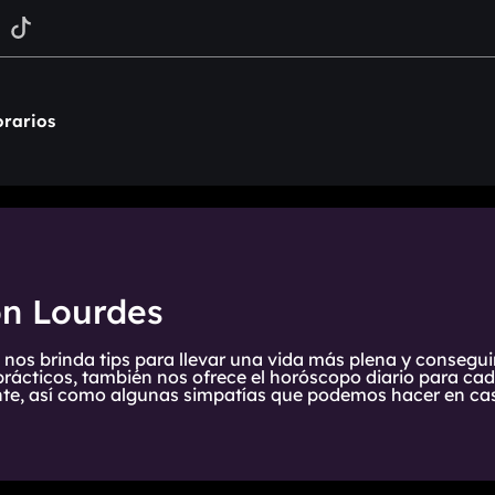
rarios
on Lourdes
 nos brinda tips para llevar una vida más plena y consegui
prácticos, también nos ofrece el horóscopo diario para cada
te, así como algunas simpatías que podemos hacer en cas