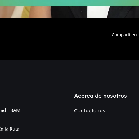
Compartí en:
Acerca de nosotros
dad
8AM
Contáctanos
En la Ruta