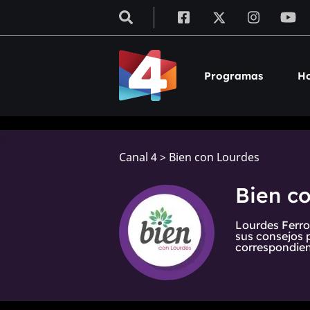
Programas
Ho
Canal 4
>
Bien con Lourdes
Bien c
Lourdes Ferro
sus consejos 
correspondien