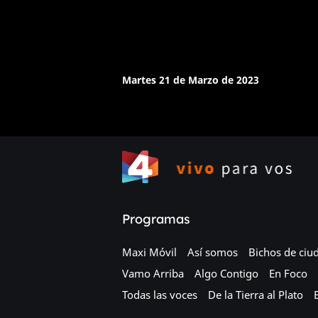
Martes 21 de Marzo de 2023
Programas
Maxi Móvil
Así somos
Bichos de ciu
Vamo Arriba
Algo Contigo
En Foco
Todas las voces
De la Tierra al Plato