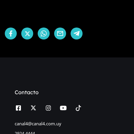
Contacto
canal4@canal4.com.uy
2924 4444