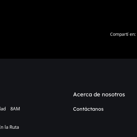
Compartí en:
Acerca de nosotros
dad
8AM
Contáctanos
En la Ruta