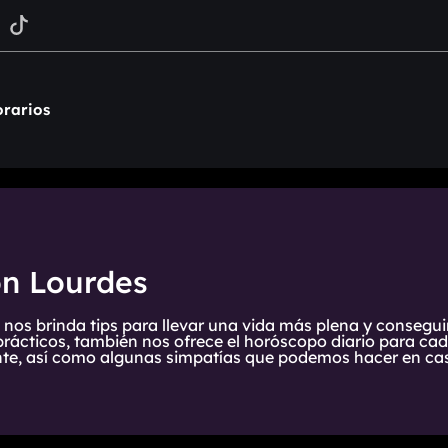
rarios
on Lourdes
 nos brinda tips para llevar una vida más plena y consegui
prácticos, también nos ofrece el horóscopo diario para cada
te, así como algunas simpatías que podemos hacer en cas