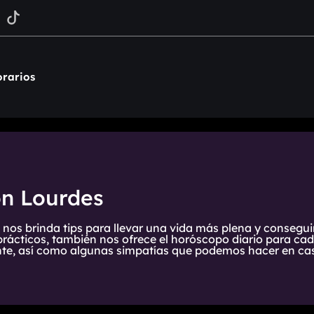
rarios
on Lourdes
 nos brinda tips para llevar una vida más plena y consegui
prácticos, también nos ofrece el horóscopo diario para cada
te, así como algunas simpatías que podemos hacer en cas