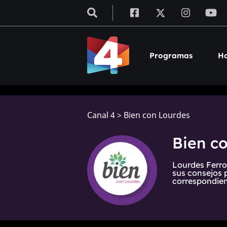
Programas
Ho
Canal 4
>
Bien con Lourdes
Bien c
Lourdes Ferro
sus consejos 
correspondien