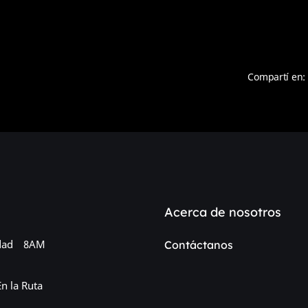
Compartí en:
Acerca de nosotros
dad
8AM
Contáctanos
En la Ruta