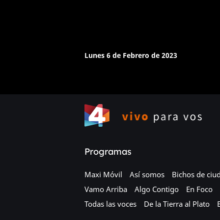
Lunes 6 de Febrero de 2023
Programas
Maxi Móvil
Así somos
Bichos de ciu
Vamo Arriba
Algo Contigo
En Foco
Todas las voces
De la Tierra al Plato