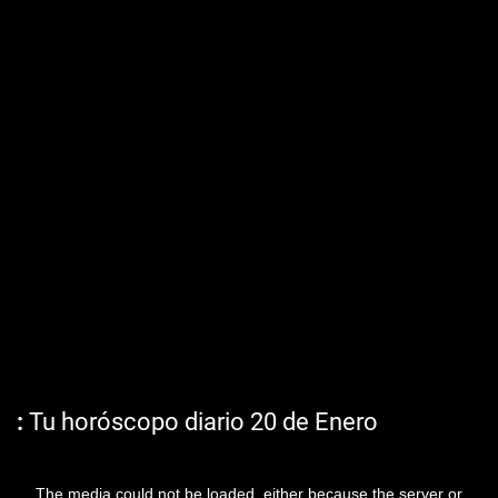
Tu horóscopo diario 20 de Enero
The media could not be loaded, either because the server or