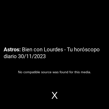
Astros
Bien con Lourdes - Tu horóscopo
diario 30/11/2023
No compatible source was found for this media.