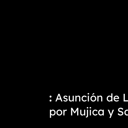
Asunción de L
por Mujica y S