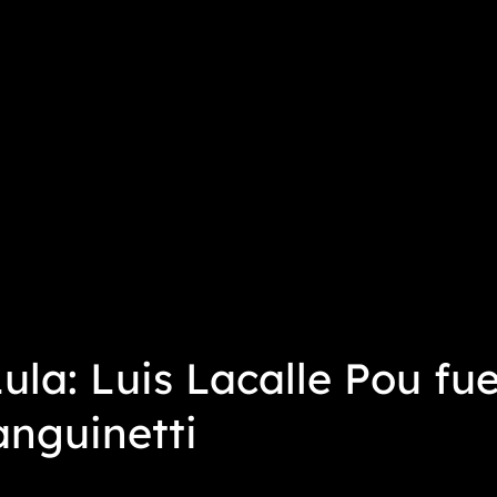
ula: Luis Lacalle Pou 
anguinetti