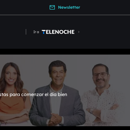
Newsletter
Ir a
stas para comenzar el día bien