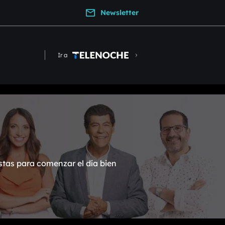
Newsletter
Ir a
stas para comenzar el día bien