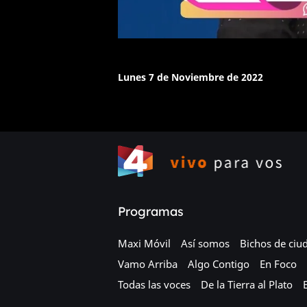
Lunes 7 de Noviembre de 2022
Programas
Maxi Móvil
Así somos
Bichos de ciu
Vamo Arriba
Algo Contigo
En Foco
Todas las voces
De la Tierra al Plato