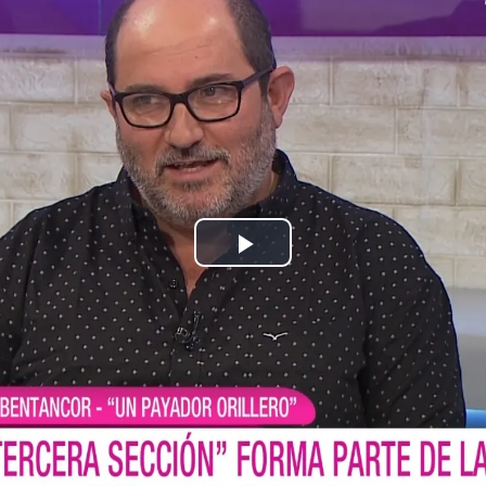
Play
Video