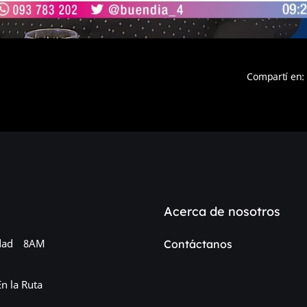
Compartí en:
Acerca de nosotros
dad
8AM
Contáctanos
En la Ruta