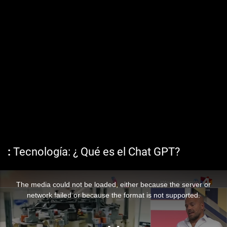
Tecnología: ¿ Qué es el Chat GPT?
The media could not be loaded, either because the server or
network failed or because the format is not supported.