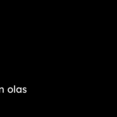
n olas