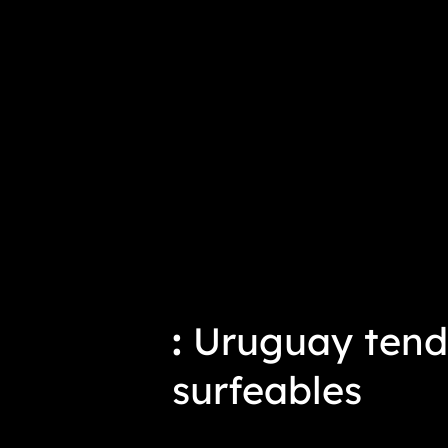
Uruguay tendr
surfeables