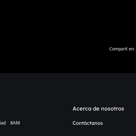
Compartí en:
Acerca de nosotros
dad
8AM
Contáctanos