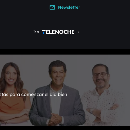
Newsletter
Ir a
stas para comenzar el día bien