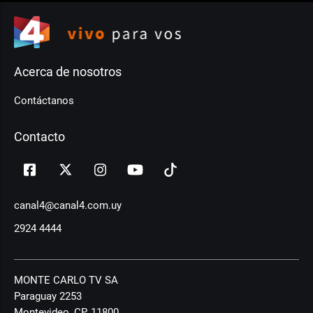
Acerca de nosotros
Contáctanos
Contacto
canal4@canal4.com.uy
2924 4444
MONTE CARLO TV SA
Paraguay 2253
Montevideo, CP, 11800