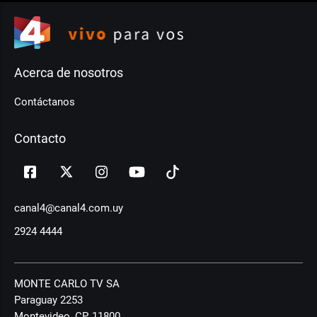
Acerca de nosotros
Contáctanos
Contacto
canal4@canal4.com.uy
2924 4444
MONTE CARLO TV SA
Paraguay 2253
Montevideo, CP, 11800