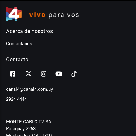
Acerca de nosotros
Contáctanos
Contacto
canal4@canal4.com.uy
2924 4444
MONTE CARLO TV SA
Paraguay 2253
Montevideo, CP, 11800