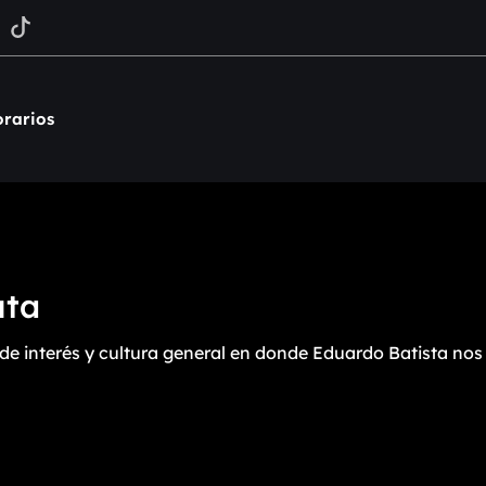
rarios
uta
e interés y cultura general en donde Eduardo Batista nos l