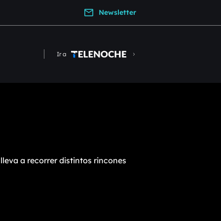
Newsletter
Ir a
leva a recorrer distintos rincones