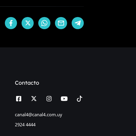
Contacto
canal4@canal4.com.uy
2924 4444