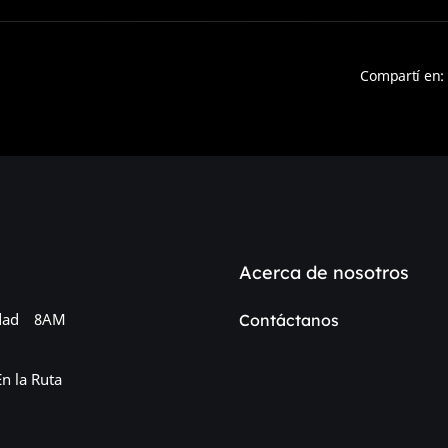
Compartí en:
Acerca de nosotros
dad
8AM
Contáctanos
En la Ruta