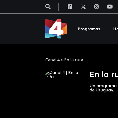
Programas
Ho
Canal 4
>
En la ruta
En la r
Un programa d
de Uruguay.