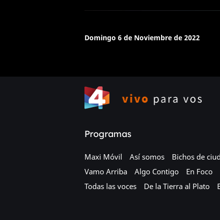
Domingo 6 de Noviembre de 2022
Programas
Maxi Móvil
Así somos
Bichos de ciu
Vamo Arriba
Algo Contigo
En Foco
Todas las voces
De la Tierra al Plato