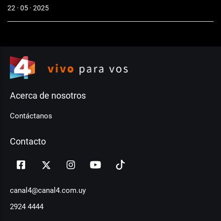
22 · 05 · 2025
Acerca de nosotros
Contáctanos
Contacto
canal4@canal4.com.uy
2924 4444