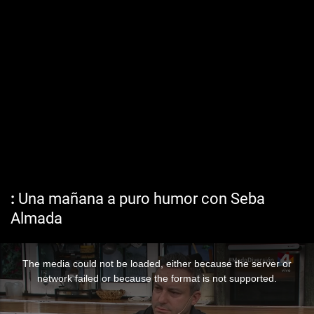
Una mañana a puro humor con Seba
Almada
The media could not be loaded, either because the server or
network failed or because the format is not supported.