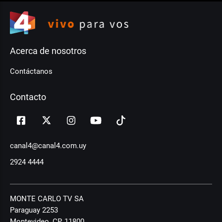
Acerca de nosotros
Contáctanos
Contacto
canal4@canal4.com.uy
2924 4444
MONTE CARLO TV SA
Paraguay 2253
Montevideo, CP, 11800