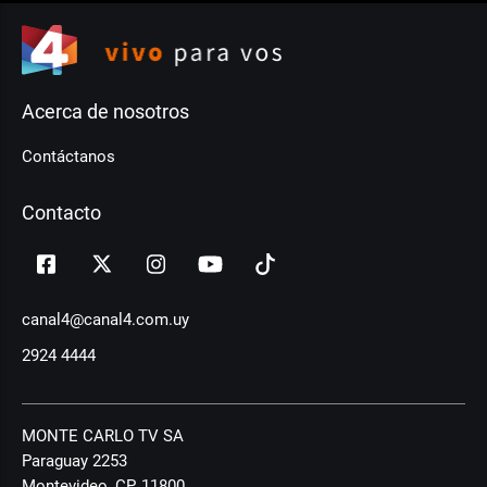
Acerca de nosotros
Contáctanos
Contacto
canal4@canal4.com.uy
2924 4444
MONTE CARLO TV SA
Paraguay 2253
Montevideo, CP, 11800