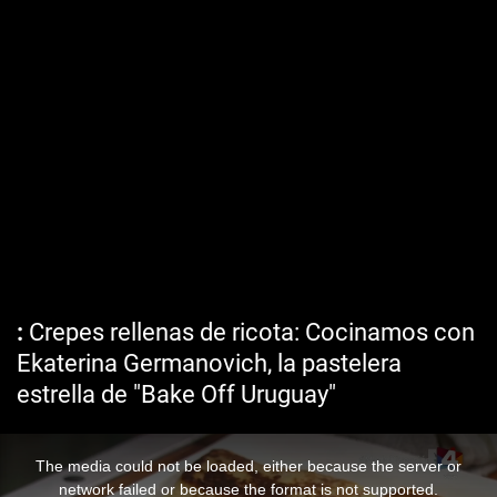
Crepes rellenas de ricota: Cocinamos con
Ekaterina Germanovich, la pastelera
estrella de "Bake Off Uruguay"
The media could not be loaded, either because the server or
network failed or because the format is not supported.