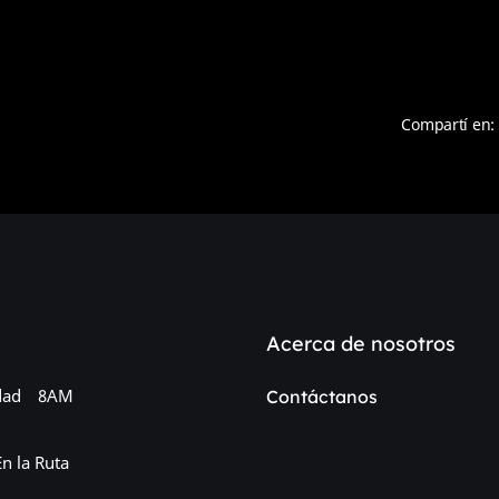
Compartí en:
Acerca de nosotros
dad
8AM
Contáctanos
En la Ruta