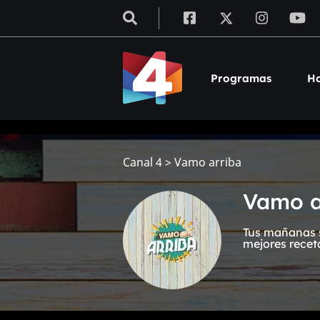
Programas
Ho
Canal 4
>
Vamo arriba
Vamo a
Tus mañanas s
mejores recet