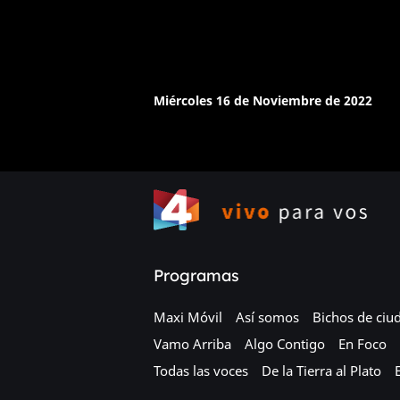
Miércoles 16 de Noviembre de 2022
Programas
Maxi Móvil
Así somos
Bichos de ciu
Vamo Arriba
Algo Contigo
En Foco
Todas las voces
De la Tierra al Plato