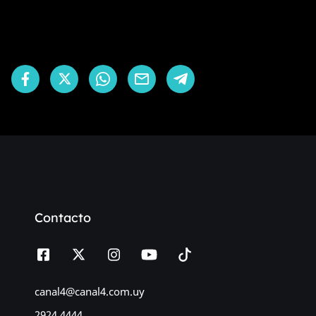
Contacto
canal4@canal4.com.uy
2924 4444