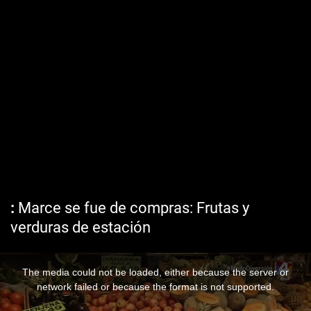
Marce se fue de compras: Frutas y
verduras de estación
The media could not be loaded, either because the server or
network failed or because the format is not supported.