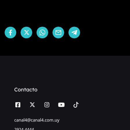
Contacto
canal4@canal4.com.uy
2924 4444