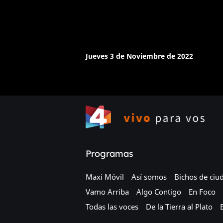
Jueves 3 de Noviembre de 2022
Programas
Maxi Móvil
Así somos
Bichos de ciu
Vamo Arriba
Algo Contigo
En Foco
Todas las voces
De la Tierra al Plato