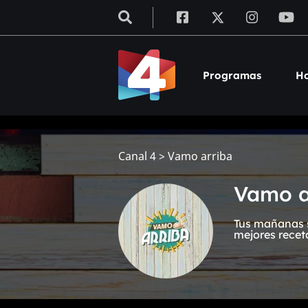
Programas
Ho
Canal 4
>
Vamo arriba
Vamo a
Tus mañanas s
mejores recet