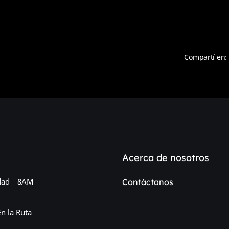
Compartí en:
Acerca de nosotros
dad
8AM
Contáctanos
En la Ruta