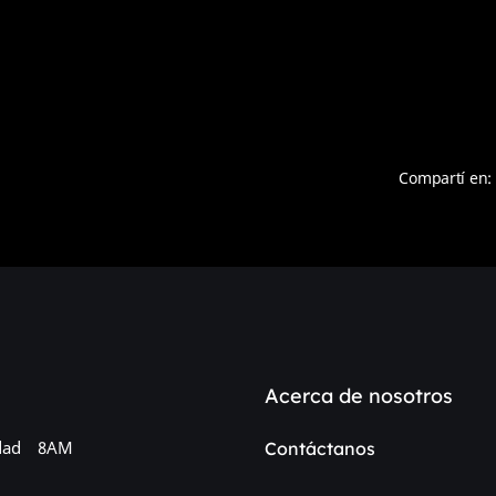
Compartí en:
Acerca de nosotros
dad
8AM
Contáctanos