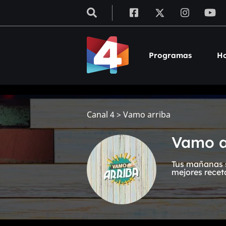
Programas
Ho
Canal 4
>
Vamo arriba
Vamo a
Tus mañanas s
mejores recet