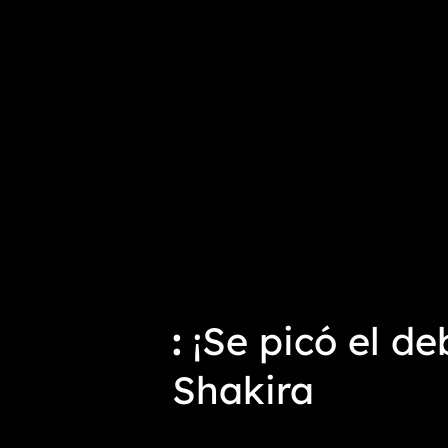
¡Se picó el d
Shakira